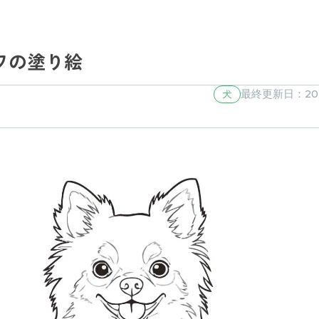
ワの塗り絵
犬
最終更新日：2025