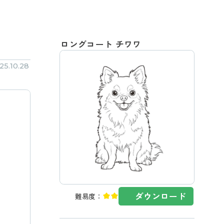
ロングコート チワワ
.10.28
ダウンロード
難易度：