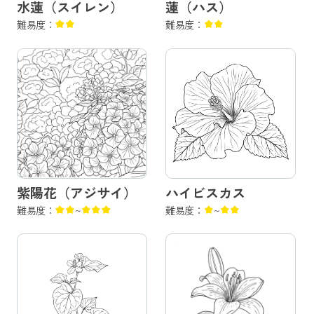
水蓮（スイレン）
蓮（ハス）
難易度：
難易度：
ハイビスカス
紫陽花（アジサイ）
難易度：
~
難易度：
~