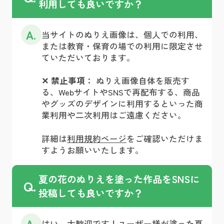
利用しても良いですか？
A.
当サイトのぬりえ画像は、個人での利用、
または教育・保育の場での利用に限定させ
ていただいております。
✕ 禁止事項：
ぬりえ画像自体を販売す
る、WebサイトやSNSで再配布する、商品
やグッズのデザインに利用するといった商
業利用や二次利用はご遠慮ください。
詳細は
利用規約ページ
をご確認いただけま
すようお願いいたします。
夏の花のぬりえを塗った作品をSNSに
Q.
投稿しても良いですか？
A.
はい、大歓迎です！ユーザー様が塗った夏