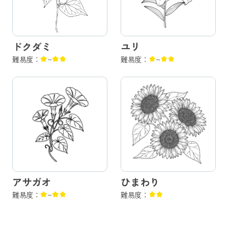
ドクダミ
ユリ
難易度：
~
難易度：
~
アサガオ
ひまわり
難易度：
~
難易度：