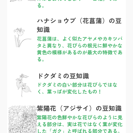
る。
ハナショウブ（花菖蒲）の豆
知識
花菖蒲は、よく似たアヤメやカキツバ
タと異なり、花びらの根元に鮮やかな
黄色の模様があるのが最大の特徴であ
る。
ドクダミの豆知識
ドクダミの白い部分は花びらではな
く、葉っぱが変化したもの！
紫陽花（アジサイ）の豆知識
紫陽花の色鮮やかな花びらのように見
える部分は、実は花ではなく葉が変化
した「ガク」と呼ばれる部分である。