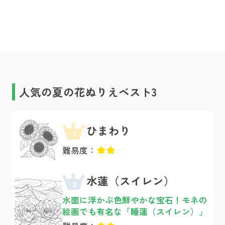
人気の夏の花ぬりえベスト3
ひまわり
1
難易度：
水蓮（スイレン）
2
水面に浮かぶ色鮮やかな宝石！モネの
絵画でも有名な「睡蓮（スイレン）」