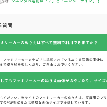
シエンタの名前は「７」と「エンターテイン」！
る質問
ァミリーカーのぬりえはすべて無料で利用できますか？
、ファミリーカーカテゴリに掲載されているぬりえ図鑑の画像は
ルで塗り絵を楽しんだり、ご自由にお使いください。
刷してもファミリーカーのぬりえ画像がぼやけたり、サイズ
心ください。当サイトのファミリーカーのぬりえは、家庭用のプ
度のPDF形式または適切な画像サイズで提供しています。