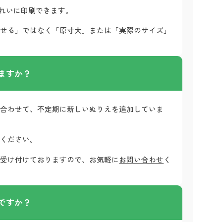
きれいに印刷できます。
わせる」ではなく「原寸大」または「実際のサイズ」
ますか？
に合わせて、不定期に新しいぬりえを追加していま
認ください。
時受け付けておりますので、お気軽に
お問い合わせ
く
ですか？