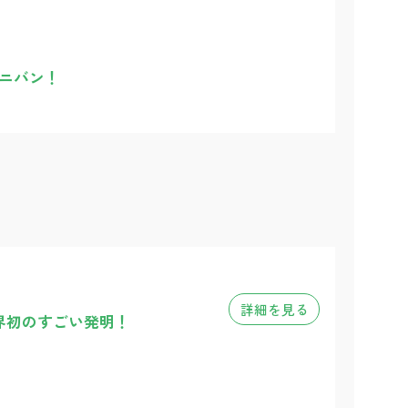
ニバン！
詳細を見る
界初のすごい発明！