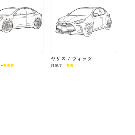
ヤリス / ヴィッツ
~
難易度：