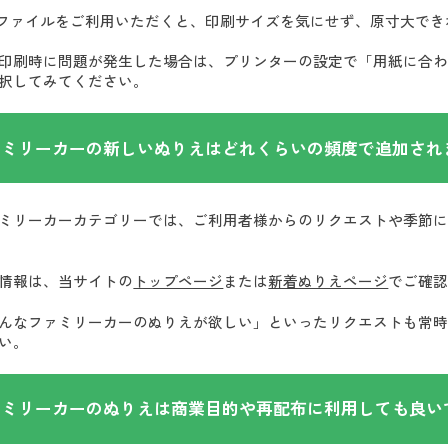
Fファイルをご利用いただくと、印刷サイズを気にせず、原寸大で
印刷時に問題が発生した場合は、プリンターの設定で「用紙に合
択してみてください。
ァミリーカーの新しいぬりえはどれくらいの頻度で追加され
ミリーカーカテゴリーでは、ご利用者様からのリクエストや季節
情報は、当サイトの
トップページ
または
新着ぬりえページ
でご確
んなファミリーカーのぬりえが欲しい」といったリクエストも常
い。
ァミリーカーのぬりえは商業目的や再配布に利用しても良い