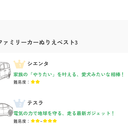
ファミリーカーぬりえベスト3
シエンタ
1
家族の「やりたい」を叶える、愛犬みたいな相棒！
難易度：
テスラ
2
電気の力で地球を守る、走る最新ガジェット！
難易度：
~