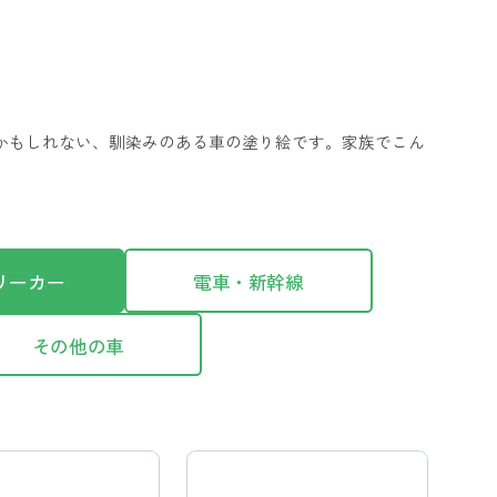
るかもしれない、馴染みのある車の塗り絵です。家族でこん
リーカー
電車・新幹線
その他の車