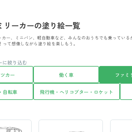
ミリーカーの塗り絵一覧
クトカー、ミニバン、軽自動車など、みんなのおうちでも乗ってい
！って想像しながら塗り絵を楽しもう。
ーに絞り込む
ーツカー
働く車
ファミ
・自転車
飛行機・ヘリコプター・ロケット