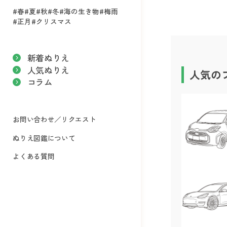
#春
#夏
#秋
#冬
#海の生き物
#梅雨
#正月
#クリスマス
新着ぬりえ
人気ぬりえ
人気の
コラム
お問い合わせ／リクエスト
ぬりえ図鑑について
よくある質問